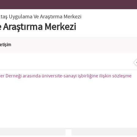
ltaş Uygulama Ve Araştırma Merkezi
 Araştırma Merkezi
letişim
r Derneği arasında üniversite-sanayi işbirliğine ilişkin sözleşme