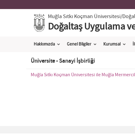
Muğla Sıtkı Koçman Üniversitesi
/Doğa
Doğaltaş Uygulama ve
Hakkımızda
Genel Bilgiler
Kurumsal
İ
Üniversite - Sanayi İşbirliği
Muğla Sıtkı Koçman Üniversitesi ile Muğla Mermercile