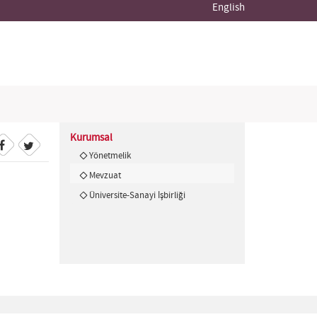
English
Kurumsal
Yönetmelik
Mevzuat
Üniversite-Sanayi İşbirliği